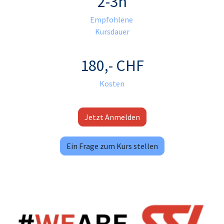
2-3h​
Empfohlene
Kursdauer
180,- CHF
Kosten
Jetzt Anmelden
Ein Frage zum Kurs stellen