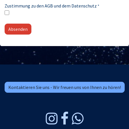
Zustimmung zu den AGB und dem Datenschutz
*
Absenden
Kontaktieren Sie uns - Wir freuen uns von Ihnen zu hören!