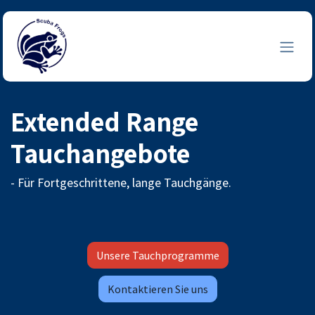
Zum Inhalt springen
Extended Range
Tauchangebote
- Für Fortgeschrittene, lange Tauchgänge.
Unsere Tauchprogramme
Kontaktieren Sie uns