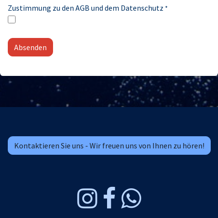
Zustimmung zu den AGB und dem Datenschutz
*
Absenden
Kontaktieren Sie uns - Wir freuen uns von Ihnen zu hören!