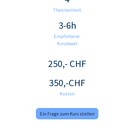
Theorieinheit
3-6h​
Empfohlene
Kursdauer
250,- CHF
350,-CHF
Kosten
Ein Frage zum Kurs stellen