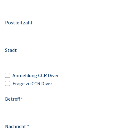
Postleitzahl
Stadt
Anmeldung CCR Diver
Frage zu CCR Diver
Betreff
*
Nachricht
*