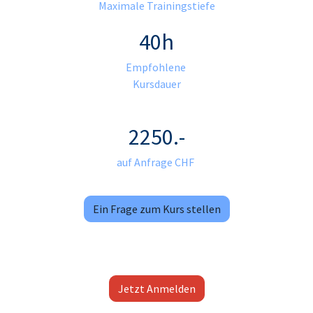
Maximale Trainingstiefe
40h​
Empfohlene
Kursdauer
2250.-
auf Anfrage CHF
Ein Frage zum Kurs stellen
Jetzt Anmelden